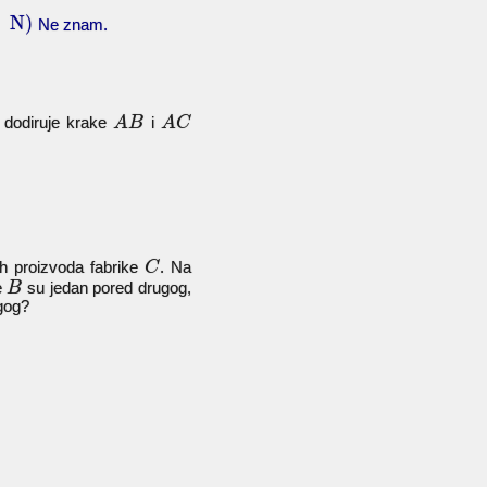
N)
;
Ne znam.
i dodiruje krake
i
A
B
A
C
tih proizvoda fabrike
. Na
C
e
su jedan pored drugog,
B
gog?