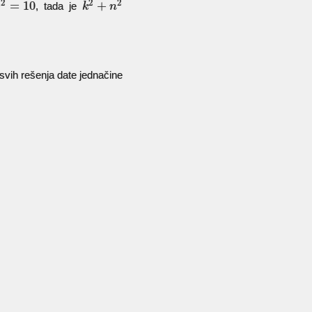
2
2
2
=
10
+
, tada je
y
k
n
svih rešenja date jednačine